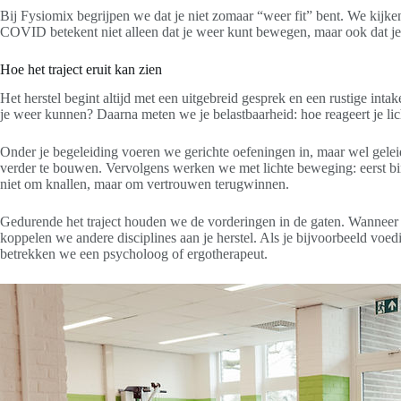
Bij Fysiomix begrijpen we dat je niet zomaar “weer fit” bent. We kijken
COVID betekent niet alleen dat je weer kunt bewegen, maar ook dat je
Hoe het traject eruit kan zien
Het herstel begint altijd met een uitgebreid gesprek en een rustige int
je weer kunnen? Daarna meten we je belastbaarheid: hoe reageert je lic
Onder je begeleiding voeren we gerichte oefeningen in, maar wel gelei
verder te bouwen. Vervolgens werken we met lichte beweging: eerst binn
niet om knallen, maar om vertrouwen terugwinnen.
Gedurende het traject houden we de vorderingen in de gaten. Wanneer je
koppelen we andere disciplines aan je herstel. Als je bijvoorbeeld vo
betrekken we een psycholoog of ergotherapeut.