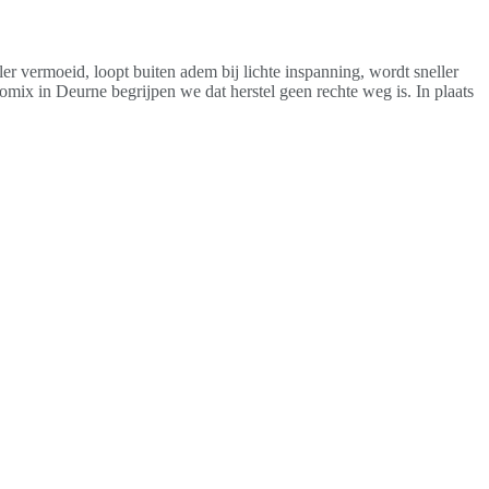
ler vermoeid, loopt buiten adem bij lichte inspanning, wordt sneller
mix in Deurne begrijpen we dat herstel geen rechte weg is. In plaats