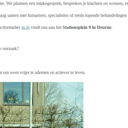
e. We plannen een intakegesprek, bespreken je klachten en wensen, en s
aag samen met huisartsen, specialisten of reeds lopende behandelingen 
tactformulier
in.Je
vindt ons aan het
Stationsplein 9 in Deurne
.
de oorzaak?
om weer vrijer te ademen en actiever te leven.