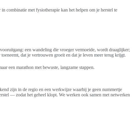
n combinatie met fysiotherapie kan het helpen om je herstel te
 vooruitgang: een wandeling die vroeger vermoeide, wordt draaglijker;
er toeneemt, dat je vertrouwen groeit en dat je leven meer terug krijgt.
nt, maar een marathon met bewuste, langzame stappen.
e bekend zijn in de regio en een werkwijze waarbij je geen nummertje
herstel — zodat het geheel klopt. We werken ook samen met netwerken