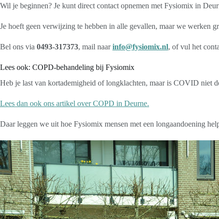
Wil je beginnen? Je kunt direct contact opnemen met Fysiomix in Deurn
Je hoeft geen verwijzing te hebben in alle gevallen, maar we werken gr
Bel ons via
0493-317373
, mail naar
info@fysiomix.nl
, of vul het con
Lees ook: COPD-behandeling bij Fysiomix
Heb je last van kortademigheid of longklachten, maar is COVID niet 
Lees dan ook ons artikel over COPD in Deurne.
Daar leggen we uit hoe Fysiomix mensen met een longaandoening helpt 