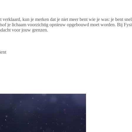
t verklaard, kun je merken dat je niet meer bent wie je was: je bent snel
 alsof je lichaam voorzichtig opnieuw opgebouwd moet worden. Bij Fysio
andacht voor jouw grenzen.
ient