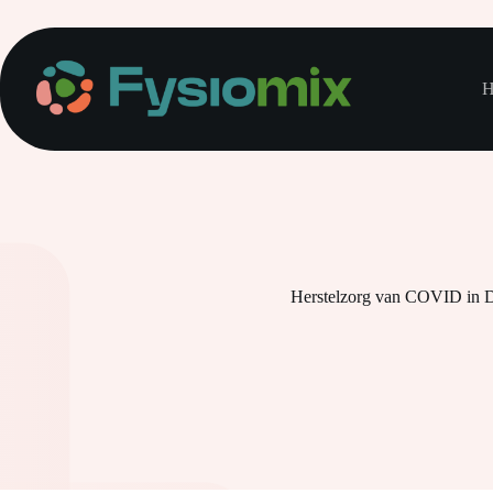
H
Herstelzorg van COVID in 