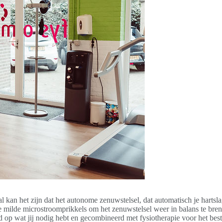
kan het zijn dat het autonome zenuwstelsel, dat automatisch je hartslag
milde microstroomprikkels om het zenuwstelsel weer in balans te bre
 op wat jij nodig hebt en gecombineerd met fysiotherapie voor het beste