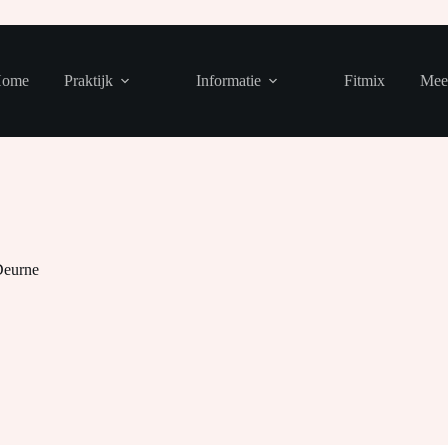
ome
Praktijk
Informatie
Fitmix
Mee
Deurne