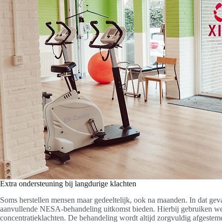
Extra ondersteuning bij langdurige klachten
Soms herstellen mensen maar gedeeltelijk, ook na maanden. In dat geval 
aanvullende NESA-behandeling uitkomst bieden. Hierbij gebruiken we 
concentratieklachten. De behandeling wordt altijd zorgvuldig afgestemd