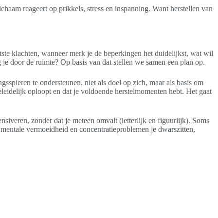
ichaam reageert op prikkels, stress en inspanning. Want herstellen van
otste klachten, wanneer merk je de beperkingen het duidelijkst, wat wil
 je door de ruimte? Op basis van dat stellen we samen een plan op.
spieren te ondersteunen, niet als doel op zich, maar als basis om
eleidelijk oploopt en dat je voldoende herstelmomenten hebt. Het gaat
siveren, zonder dat je meteen omvalt (letterlijk en figuurlijk). Soms
s mentale vermoeidheid en concentratieproblemen je dwarszitten,