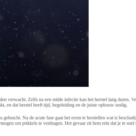
en verwacht. Zelfs na een milde infectie kan het herstel lang duren. 
, en dat herstel heeft tijd, begeleiding en de juiste opbouw nodig.
ns gebracht. Na de acute fase gaat het erom te herstellen wat is bescha
ogen om prikkels te verdragen. Het gevaar zit hem erin dat je te snel te