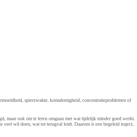
Vermoeidheid, spierzwakte, kortademigheid, concentratieproblemen of
digd, maar ook om te leren omgaan met wat tijdelijk minder goed werkt.
 veel wil doen, wat tot terugval leidt. Daarom is een begeleid traject,