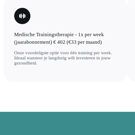
Medische Trainingstherapie - 1x per week
(jaarabonnement) € 402 (€33 per maand)
Onze voordeligste optie voor één training per week.
Ideaal wanneer je langdurig wilt investeren in jouw
gezondheid.