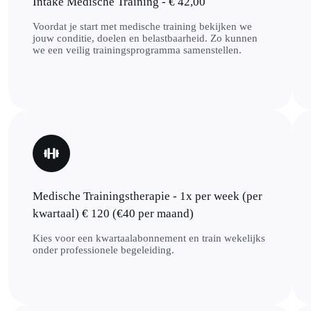
Intake Medische Training - € 42,00
Voordat je start met medische training bekijken we
jouw conditie, doelen en belastbaarheid. Zo kunnen
we een veilig trainingsprogramma samenstellen.
Medische Trainingstherapie - 1x per week (per
kwartaal) € 120 (€40 per maand)
Kies voor een kwartaalabonnement en train wekelijks
onder professionele begeleiding.