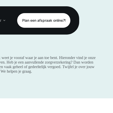
r
Plan een afspraak online
 weet je vooraf waar je aan toe bent. Hieronder vind je onze
even. Heb je een aanvullende zorgverzekering? Dan worden
n vaak geheel of gedeeltelijk vergoed. Twijfel je over jouw
 We helpen je graag.