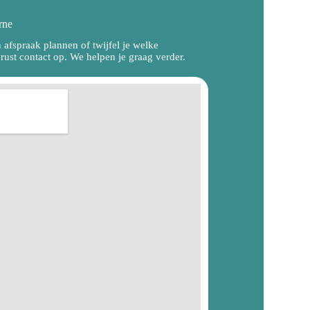
rne
n afspraak plannen of twijfel je welke
ust contact op. We helpen je graag verder.