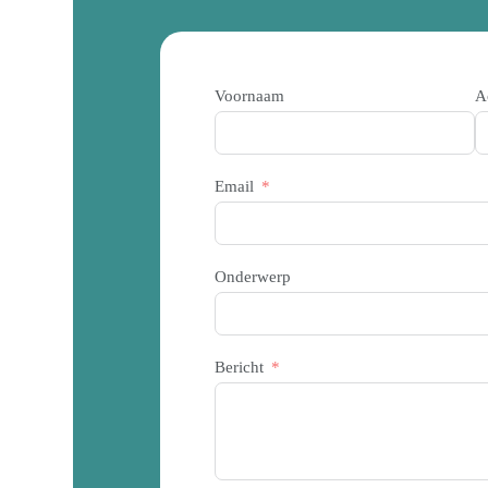
Voornaam
A
Email
Onderwerp
Bericht