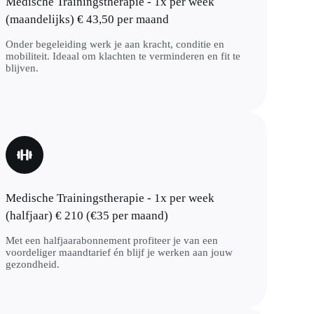
Medische Trainingstherapie - 1x per week
(maandelijks) € 43,50 per maand
Onder begeleiding werk je aan kracht, conditie en
mobiliteit. Ideaal om klachten te verminderen en fit te
blijven.
Medische Trainingstherapie - 1x per week
(halfjaar) € 210 (€35 per maand)
Met een halfjaarabonnement profiteer je van een
voordeliger maandtarief én blijf je werken aan jouw
gezondheid.