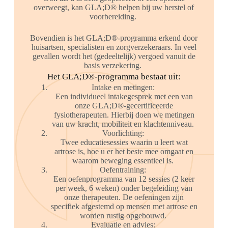
overweegt, kan GLA;D® helpen bij uw herstel of
voorbereiding.
Bovendien is het GLA;D®-programma erkend door
huisartsen, specialisten en zorgverzekeraars. In veel
gevallen wordt het (gedeeltelijk) vergoed vanuit de
basis verzekering.
Het GLA;D®-programma bestaat uit:
Intake en metingen:
Een individueel intakegesprek met een van
onze GLA;D®-gecertificeerde
fysiotherapeuten. Hierbij doen we metingen
van uw kracht, mobiliteit en klachtenniveau.
Voorlichting:
Twee educatiesessies waarin u leert wat
artrose is, hoe u er het beste mee omgaat en
waarom beweging essentieel is.
Oefentraining:
Een oefenprogramma van 12 sessies (2 keer
per week, 6 weken) onder begeleiding van
onze therapeuten. De oefeningen zijn
specifiek afgestemd op mensen met artrose en
worden rustig opgebouwd.
Evaluatie en advies
: