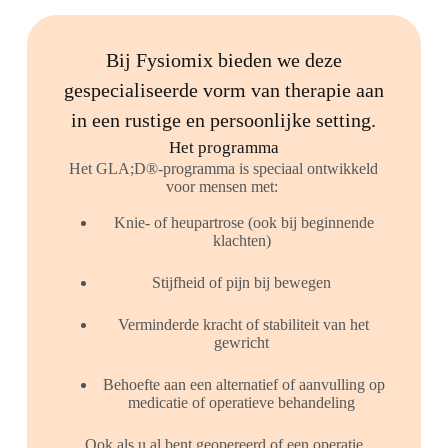
Bij Fysiomix bieden we deze
gespecialiseerde vorm van therapie aan
in een rustige en persoonlijke setting.
Het programma
Het GLA;D®-programma is speciaal ontwikkeld
voor mensen met:
Knie- of heupartrose (ook bij beginnende
klachten)
Stijfheid of pijn bij bewegen
Verminderde kracht of stabiliteit van het
gewricht
Behoefte aan een alternatief of aanvulling op
medicatie of operatieve behandeling
Ook als u al bent geopereerd of een operatie