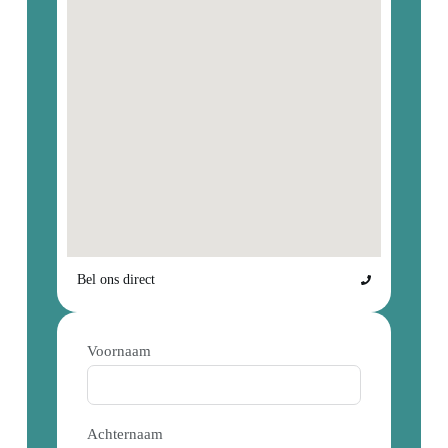
Bel ons direct
Voornaam
Achternaam