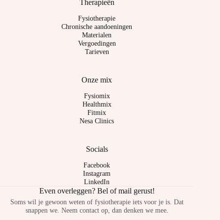
Therapieën
Fysiotherapie
Chronische aandoeningen
Materialen
Vergoedingen
Tarieven
Onze mix
Fysiomix
Healthmix
Fitmix
Nesa Clinics
Socials
Facebook
Instagram
LinkedIn
Even overleggen? Bel of mail gerust!
Soms wil je gewoon weten of fysiotherapie iets voor je is. Dat
snappen we. Neem contact op, dan denken we mee.