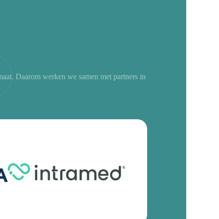
p maat. Daarom werken we samen met partners in