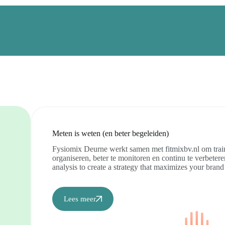
Meten is weten (en beter begeleiden)
Fysiomix Deurne werkt samen met fitmixbv.nl om trai
organiseren, beter te monitoren en continu te verbete
analysis to create a strategy that maximizes your bran
Lees meer