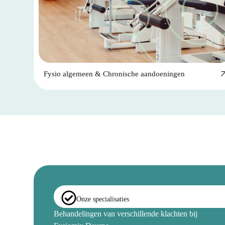
Fysio algemeen & Chronische aandoeningen
Onze specialisaties
Behandelingen van verschillende klachten bij