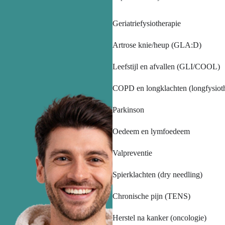
Geriatriefysiotherapie
Artrose knie/heup (GLA:D)
Leefstijl en afvallen (GLI/COOL)
COPD en longklachten (longfysioth
Parkinson
Oedeem en lymfoedeem
Valpreventie
Spierklachten (dry needling)
Chronische pijn (TENS)
Herstel na kanker (oncologie)