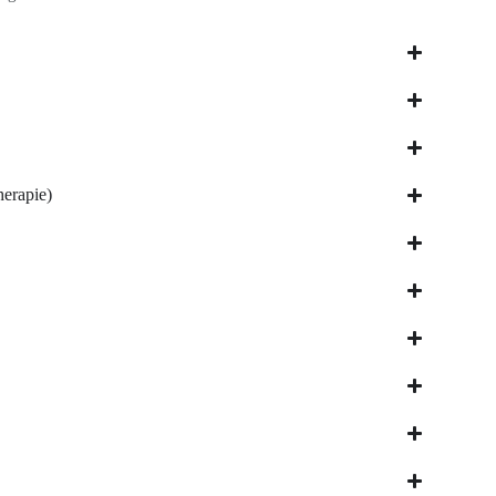
erapie)