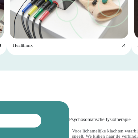
Healthmix
Psychosomatische fysiotherapie
Voor lichamelijke klachten waarbij
speelt. We kijken naar de verbind