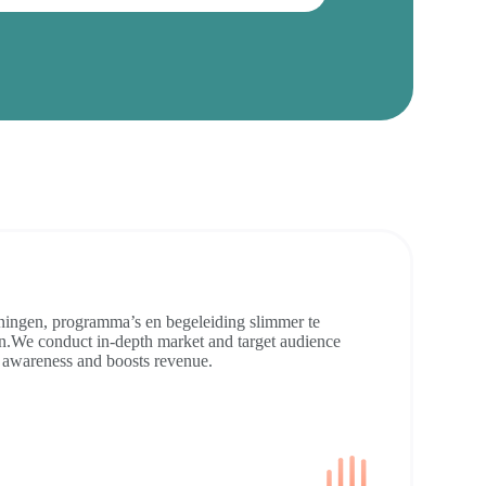
ningen, programma’s en begeleiding slimmer te
ren.We conduct in-depth market and target audience
d awareness and boosts revenue.