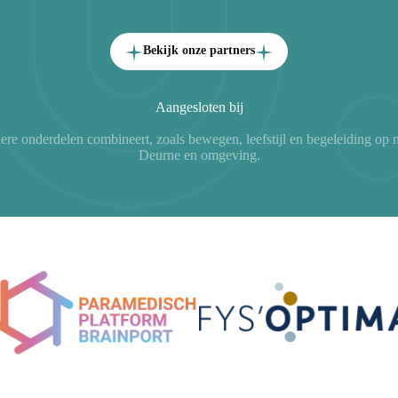
Bekijk onze partners
Aangesloten bij
dere onderdelen combineert, zoals bewegen, leefstijl en begeleiding o
Deurne en omgeving.