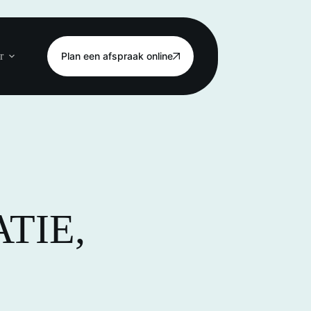
r
Plan een afspraak online
TIE,