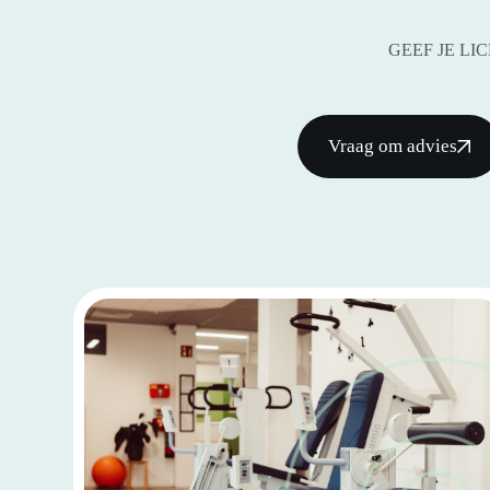
GEEF JE L
Vraag om advies